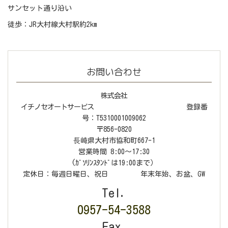
サンセット通り沿い
徒歩：JR大村線大村駅約2km
お問い合わせ
株式会社
イチノセオートサービス
登録番
号：T5310001009062
〒856-0820
⻑崎県大村市協和町667-1
営業時間 8:00〜17:30
(ｶﾞｿﾘﾝｽﾀﾝﾄﾞは19:00まで）
定休日：毎週日曜日、祝日 年末年始、お盆、GW
Tel.
0957-54-3588
Fax.