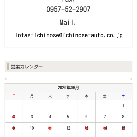
0957-52-2907
Mail.
lotas-ichinose@ichinose-auto.co.jp
営業カレンダー
«
»
2026年08月
日
月
火
水
木
金
土
1
2
3
4
5
6
7
8
9
10
11
12
13
14
15