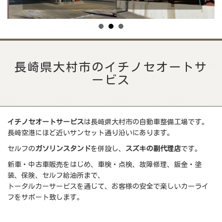
長崎県大村市のイチノセオートサ
ービス
イチノセオートサービス
は長崎県大村市の自動車整備工場です。
長崎空港にほど近いサンセット通り沿いにあります。
セルフの
ガソリンスタンド
を併設し、
スズキの副代理店
です。
新車・中古車販売をはじめ、車検・点検、故障修理、鈑金・塗
装、保険、セルフ給油所まで、
トータルカーサービスを通じて、お客様の安全で楽しいカーライ
フをサポート致します。