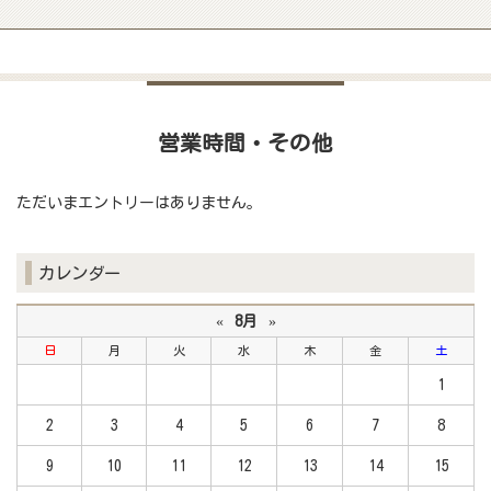
営業時間・その他
ただいまエントリーはありません。
カレンダー
«
8月
»
日
月
火
水
木
金
土
1
2
3
4
5
6
7
8
9
10
11
12
13
14
15